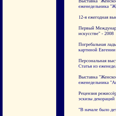
Выставка "Женское
еженедельника "Ж
12-я ежегодная вы
Первый Междунаро
искусстве" - 2008
Погребальная ладь
картиной Евгении
Персональная выс
Статья из еженед
Выставка "Женское
еженедельника "А
Рецензия режиссё
эскизы декораций
"В начале было де