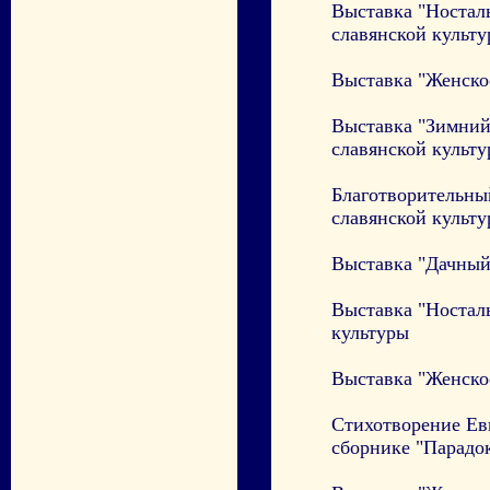
Выставка "Носталь
славянской культ
Выставка "Женское
Выставка "Зимний
славянской культ
Благотворительны
славянской культ
Выставка "Дачный 
Выставка "Ностал
культуры
Выставка "Женское
Стихотворение Евг
сборнике "Парадо