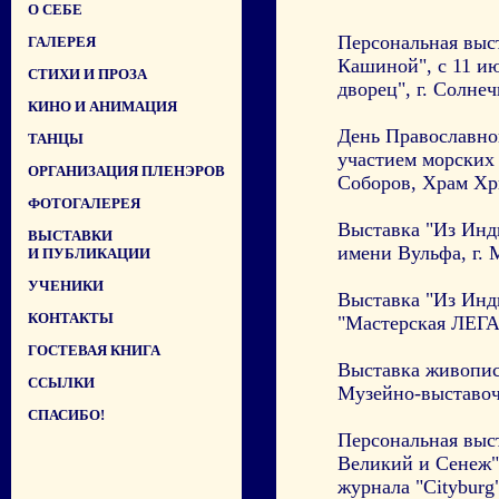
О СЕБЕ
Персональная выс
ГАЛЕРЕЯ
Кашиной", с 11 ию
СТИХИ И ПРОЗА
дворец", г. Солнеч
КИНО И АНИМАЦИЯ
День Православно
ТАНЦЫ
участием морских
ОРГАНИЗАЦИЯ ПЛЕНЭРОВ
Соборов, Храм Хри
ФОТОГАЛЕРЕЯ
Выставка "Из Инди
ВЫСТАВКИ
имени Вульфа, г. 
И ПУБЛИКАЦИИ
УЧЕНИКИ
Выставка "Из Инди
КОНТАКТЫ
"Мастерская ЛЕГА"
ГОСТЕВАЯ КНИГА
Выставка живописи
ССЫЛКИ
Музейно-выставоч
СПАСИБО!
Персональная выс
Великий и Сенеж",
журнала "Cityburg"