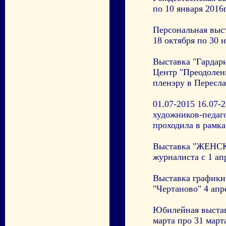
по 10 января 2016г
Персональная выс
18 октября по 30 н
Выставка "Гардар
Центр "Преодолени
пленэру в Пересла
01.07-2015 16.07-
художников-педаго
проходила в рамка
Выставка "ЖЕНСК
журналиста с 1 ап
Выставка график
"Чертаново" 4 апр
Юбилейная выстав
марта про 31 март