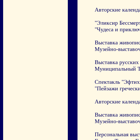
Авторские календ
"Эликсир Бессмер
"Чудеса и приключ
Выставка живописи
Музейно-выставоч
Выставка русских 
Муниципальный Т
Спектакль "Эфтих
"Пейзажи греческих
Авторские календ
Выставка живописи
Музейно-выставоч
Персональная выс