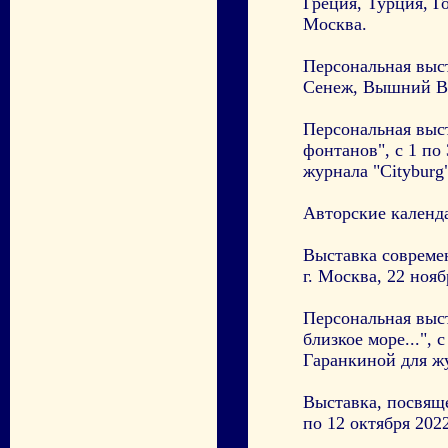
Греция, Турция, Г
Москва.
Персональная выс
Сенеж, Вышний Вол
Персональная выс
фонтанов", с 1 по
журнала "Cityburg"
Авторские календ
Выставка соврем
г. Москва, 22 нояб
Персональная выс
близкое море...", 
Гаранкиной для 
Выставка, посвяще
по 12 октября 202