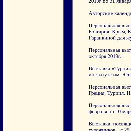
2019г по 31 января
Авторские календ
Персональная выс
Болгария, Крым, К
Гаранкиной для 
Персональная выс
октября 2019г.
Выставка «Турция
институте им. Юну
Персональная выс
Греция, Турция, И
Персональная выс
февраля по 10 мар
Выставка, посвящ
художников", с 25 