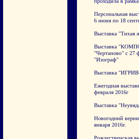
проходила в рамка
Персональная выс
6 июня по 18 сент
Выставка "Тихая ж
Выставка "КОМП
"Чертаново" с 27 
"Изограф"
Выставка "ИГРИВ
Ежегодная выстав
февраля 2016г
Выставка "Неувяда
Новогодний вернис
января 2016г.
Рождественская вы