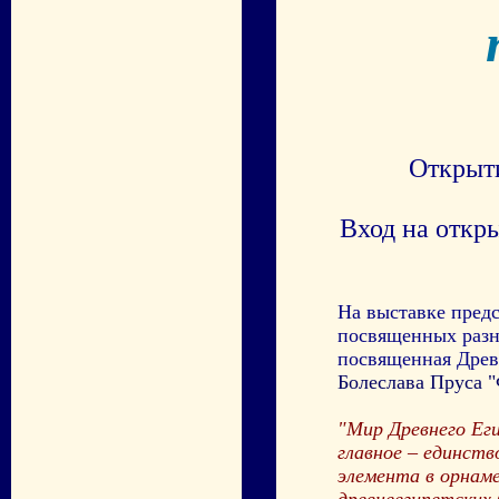
Открыти
Вход на откр
На выставке пред
посвященных разн
посвященная Древ
Болеслава Пруса "
"Мир Древнего Еги
главное – единств
элемента в орнаме
древнеегипетских