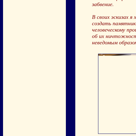
забвение.
В своих эскизах я
создать памятник
человеческому про
об их ничтожност
неведомым образом