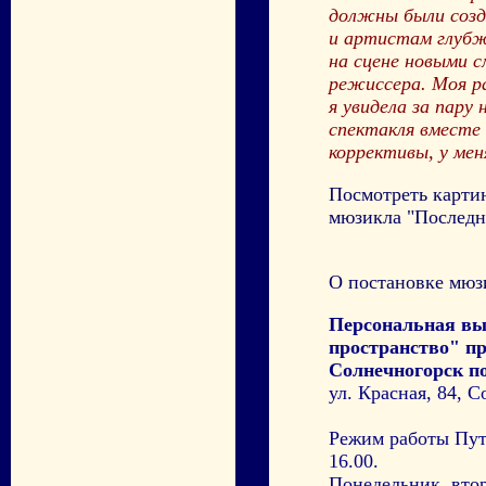
должны были созд
и артистам глубж
на сцене новыми с
режиссера. Моя ра
я увидела за пару
спектакля вместе 
коррективы, у мен
Посмотреть карти
мюзикла "Последн
О постановке мюз
Персональная вы
пространство" п
Солнечногорск по
ул. Красная, 84, 
Режим работы Путев
16.00.
Понедельник, вто