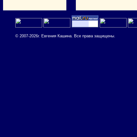
© 2007-2026г. Евгения Кашина. Все права защищены.