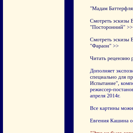
"Мадам Баттерфля
Смотреть эскизы 
"Посторонний" >>
Смотреть эскизы 
"Фараон" >>
Читать рецензию 
Дополняет экспо
специально для п
Испытание",
компо
режиссер-постано
апреля 2014г.
Все картины можн
Евгения Кашина о
"Это не было легк