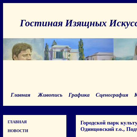
Гостиная Изящных Искус
Главная
Живопись
Графика
Сценография
ГЛАВНАЯ
Городской парк культ
Одинцовский г.о., Под
НОВОСТИ