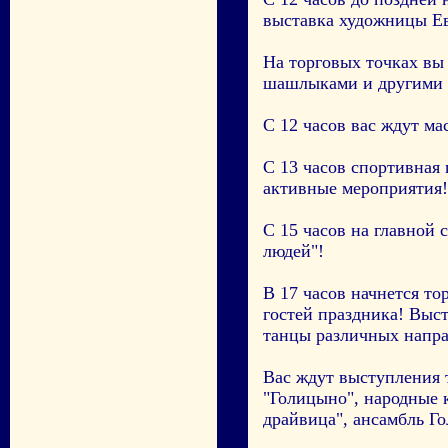
выставка художницы Е
На торговых точках вы
шашлыками и другими 
С 12 часов вас ждут м
С 13 часов спортивная
активные мероприятия!
С 15 часов на главной
людей"!
В 17 часов начнется то
гостей праздника! Выст
танцы различных напр
Вас ждут выступления 
"Голицыно", народные к
драйвица", ансамбль Г