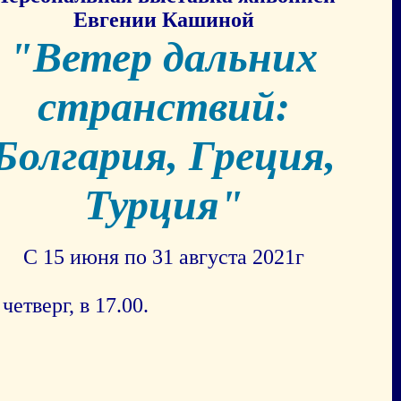
Евгении Кашиной
"Ветер дальних
странствий:
Болгария, Греция,
Турция"
С 15 июня по 31 августа 2021г
етверг, в 17.00.