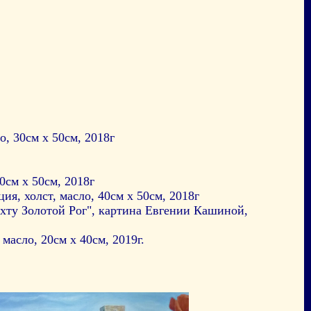
, 30см х 50см, 2018г
0см х 50см, 2018г
я, холст, масло, 40см х 50см, 2018г
хту Золотой Рог", картина Евгении Кашиной,
асло, 20см х 40см, 2019г.