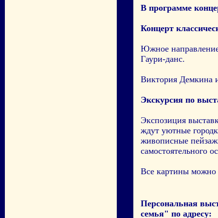
В программе конце
Концерт классичес
Южное направление 
Гаури-данс.
Виктория Демкина и
Экскурсия по выст
Экспозиция выставк
ждут уютные городк
живописные пейзажи
самостоятельного о
Все картины можно 
Персональная выс
семья" по адресу: