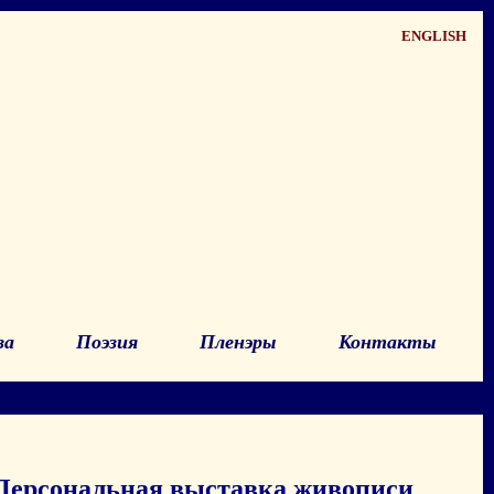
ENGLISH
за
Поэзия
Пленэры
Контакты
Персональная выставка живописи