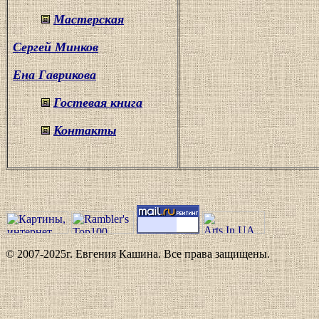
Мастерская
Сергей Минков
Ена Гаврикова
Гостевая книга
Контакты
© 2007-2025г. Евгения Кашина. Все права защищены.